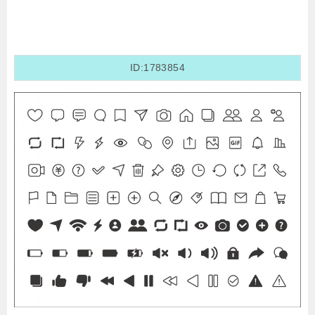
ID:1783854