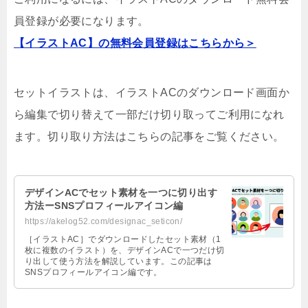
員登録が必要になります。
【イラストAC】の無料会員登録はこちらから＞
セットイラストは、イラストACのダウンロード画面か
ら編集で切り替えて
一部だけ切り取ってご利用になれ
ます。切り取り方法はこちらの記事をご覧ください。
デザインACでセット素材を一つに切り出す
方法ーSNSプロフィールアイコン編
https://akelog52.com/designac_seticon/
［イラストAC］でダウンロードしたセット素材（1
枚に複数のイラスト）を、デザインACで一つだけ切
り出して使う方法を解説しています。この記事は
SNSプロフィールアイコン編です。