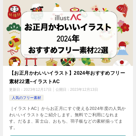
【お正月かわいいイラスト】2024年おすすめフリー
素材22選−イラストAC
更新日：
2023年12月17日
公開日：
2023年12月13日
人気のフリー素材
［イラストAC］からお正月にすぐ使える2024年度の人気か
わいいイラストをご紹介します。無料でご利用になれま
す。だるま、富士山、おもち、羽子板などの素材揃ってま
す。