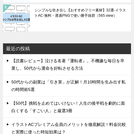
シンプルな吹き出し【おすすめフリー素材】32選-イラス
トAC-無料・透過PNGで使い勝手抜群
（565 view）
最近の投稿
【読書レビュー】泣ける名著『運転者』。不機嫌な毎日を卒
業し、50代から運命を好転させる方法
50代からの副業は「引き算」が正解！月10時間を生み出す私
の時間術5選
【50代】挑戦を止めてはいけない！人生の後半戦を劇的に面
白くする「すごい人」と厳選3冊
イラストACプレミアム会員のメリットを徹底解説！料金比較
と実際に使った時短効果は？