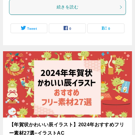
続きを読む
Tweet
0
0
【年賀状かわいい辰イラスト】2024年おすすめフリ
ー素材27選−イラストAC