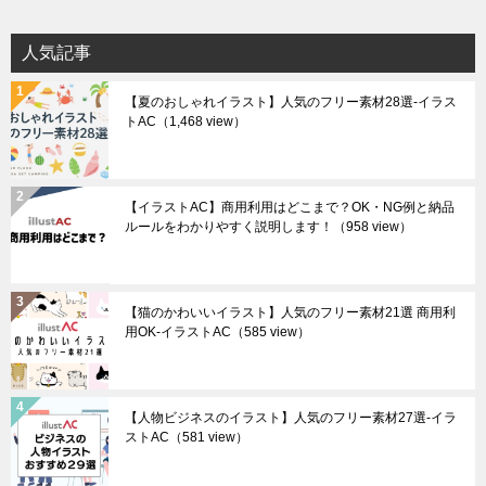
人気記事
【夏のおしゃれイラスト】人気のフリー素材28選-イラス
トAC
（1,468 view）
【イラストAC】商用利用はどこまで？OK・NG例と納品
ルールをわかりやすく説明します！
（958 view）
【猫のかわいいイラスト】人気のフリー素材21選 商用利
用OK-イラストAC
（585 view）
【人物ビジネスのイラスト】人気のフリー素材27選-イラ
ストAC
（581 view）