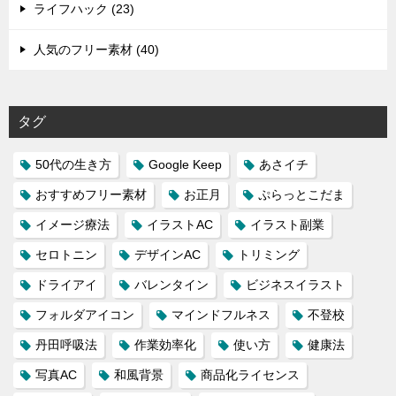
ライフハック (23)
人気のフリー素材 (40)
タグ
50代の生き方
Google Keep
あさイチ
おすすめフリー素材
お正月
ぷらっとこだま
イメージ療法
イラストAC
イラスト副業
セロトニン
デザインAC
トリミング
ドライアイ
バレンタイン
ビジネスイラスト
フォルダアイコン
マインドフルネス
不登校
丹田呼吸法
作業効率化
使い方
健康法
写真AC
和風背景
商品化ライセンス