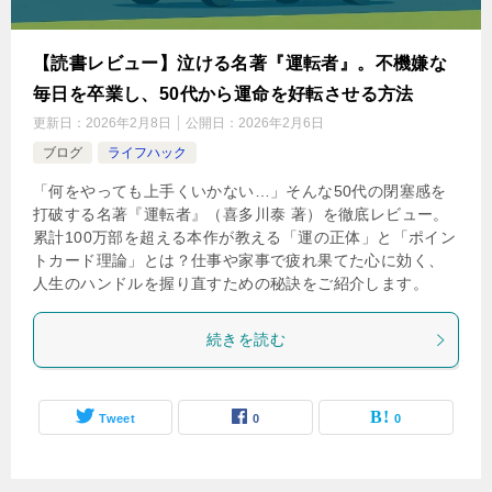
【読書レビュー】泣ける名著『運転者』。不機嫌な
毎日を卒業し、50代から運命を好転させる方法
更新日：
2026年2月8日
公開日：
2026年2月6日
ブログ
ライフハック
「何をやっても上手くいかない…」そんな50代の閉塞感を
打破する名著『運転者』（喜多川泰 著）を徹底レビュー。
累計100万部を超える本作が教える「運の正体」と「ポイン
トカード理論」とは？仕事や家事で疲れ果てた心に効く、
人生のハンドルを握り直すための秘訣をご紹介します。
続きを読む
Tweet
0
0