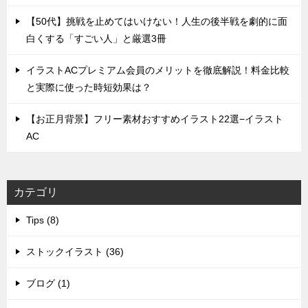
【50代】挑戦を止めてはいけない！人生の後半戦を劇的に面
白くする「すごい人」と厳選3冊
イラストACプレミアム会員のメリットを徹底解説！料金比較
と実際に使った時短効果は？
【お正月背景】フリー素材おすすめイラスト22選−イラスト
AC
カテゴリ
Tips (8)
ストックイラスト (36)
ブログ (1)