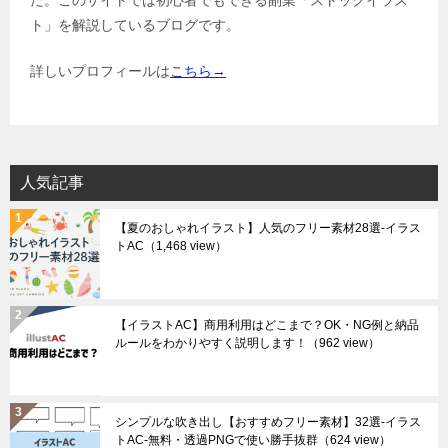
た。このサイトでは初心者でもできる副業「ストックイラス
ト」を解説しているブログです。
詳しいプロフィールは
こちら→
人気記事
【夏のおしゃれイラスト】人気のフリー素材28選-イラス
トAC
（1,468 view）
【イラストAC】商用利用はどこまで？OK・NG例と納品
ルールをわかりやすく説明します！
（962 view）
シンプルな吹き出し【おすすめフリー素材】32選-イラス
トAC-無料・透過PNGで使い勝手抜群
（624 view）