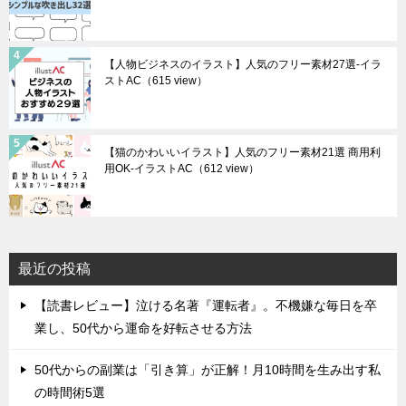
【人物ビジネスのイラスト】人気のフリー素材27選-イラ
ストAC
（615 view）
【猫のかわいいイラスト】人気のフリー素材21選 商用利
用OK-イラストAC
（612 view）
最近の投稿
【読書レビュー】泣ける名著『運転者』。不機嫌な毎日を卒
業し、50代から運命を好転させる方法
50代からの副業は「引き算」が正解！月10時間を生み出す私
の時間術5選