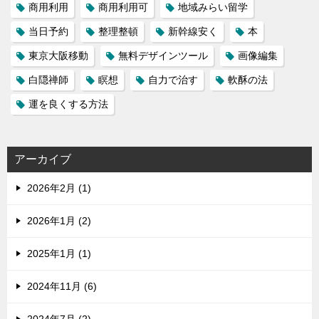
商用利用
商用利用可
地域みらい留学
当日予約
整理整頓
新幹線安く
本
東京大阪移動
無料デザインツール
画像編集
白隠禅師
瞑想
自力で治す
軟酥の法
運を良くする方法
アーカイブ
2026年2月 (1)
2026年1月 (2)
2025年1月 (1)
2024年11月 (6)