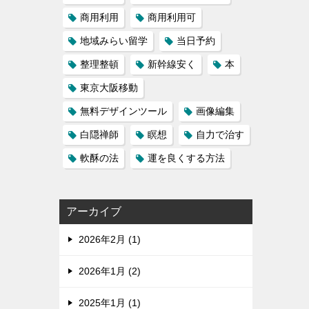
商用利用
商用利用可
地域みらい留学
当日予約
整理整頓
新幹線安く
本
東京大阪移動
無料デザインツール
画像編集
白隠禅師
瞑想
自力で治す
軟酥の法
運を良くする方法
アーカイブ
2026年2月 (1)
2026年1月 (2)
2025年1月 (1)