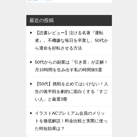
最近の投稿
【読書レビュー】泣ける名著『運転
者』。不機嫌な毎日を卒業し、50代か
ら運命を好転させる方法
50代からの副業は「引き算」が正解！
月10時間を生み出す私の時間術5選
【50代】挑戦を止めてはいけない！人
生の後半戦を劇的に面白くする「すご
い人」と厳選3冊
イラストACプレミアム会員のメリッ
トを徹底解説！料金比較と実際に使っ
た時短効果は？