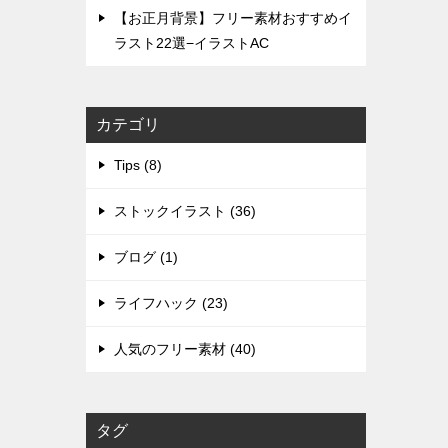
【お正月背景】フリー素材おすすめイ
ラスト22選−イラストAC
カテゴリ
Tips (8)
ストックイラスト (36)
ブログ (1)
ライフハック (23)
人気のフリー素材 (40)
タグ