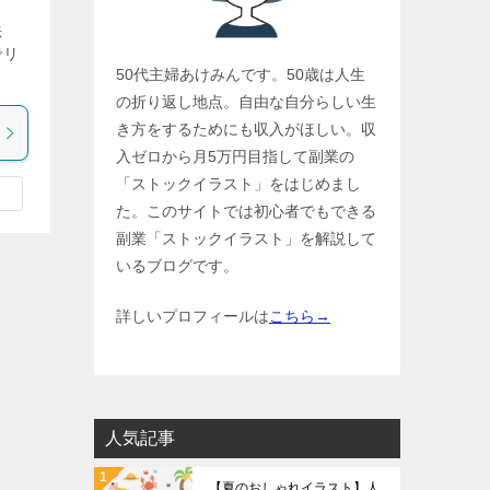
法
でリ
50代主婦あけみんです。50歳は人生
の折り返し地点。自由な自分らしい生
き方をするためにも収入がほしい。収
入ゼロから月5万円目指して副業の
「ストックイラスト」をはじめまし
た。このサイトでは初心者でもできる
副業「ストックイラスト」を解説して
いるブログです。
詳しいプロフィールは
こちら→
人気記事
【夏のおしゃれイラスト】人