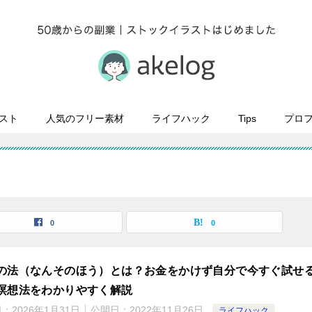
スト
人気のフリー素材
ライフハック
Tips
プロ
0
0
の法（なんそのほう）とは？お金をかけず自分で今すぐ試せ
瞑想法をわかりやすく解説
日：
2026年1月31日
公開日：
2022年11月26日
ライフハック