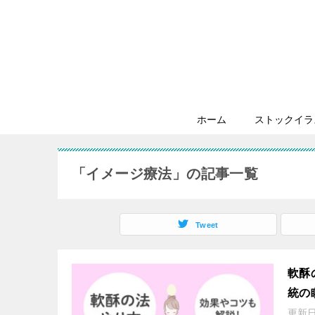
ホーム
ストックイラ
「イメージ療法」の記事一覧
Tweet
軟酥
統の
更新