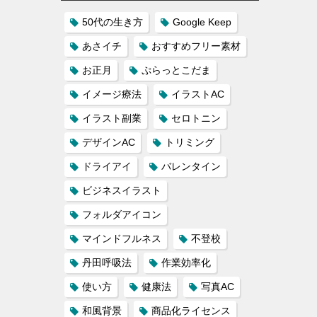
50代の生き方
Google Keep
あさイチ
おすすめフリー素材
お正月
ぷらっとこだま
イメージ療法
イラストAC
イラスト副業
セロトニン
デザインAC
トリミング
ドライアイ
バレンタイン
ビジネスイラスト
フォルダアイコン
マインドフルネス
不登校
丹田呼吸法
作業効率化
使い方
健康法
写真AC
和風背景
商品化ライセンス