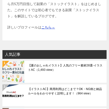
ら月5万円目指して副業の「ストックイラスト」をはじめまし
た。このサイトでは初心者でもできる副業「ストックイラス
ト」を解説しているブログです。
詳しいプロフィールは
こちら→
人気記事
【夏のおしゃれイラスト】人気のフリー素材28選-イラス
トAC
（1,493 view）
【イラストAC】商用利用はどこまで？OK・NG例と納品
ルールをわかりやすく説明します！
（964 view）