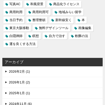
写真AC
和風背景
商品化ライセンス
商用利用
商用利用可
地域みらい留学
当日予約
整理整頓
新幹線安く
本
東京大阪移動
無料デザインツール
画像編集
白隠禅師
瞑想
自力で治す
軟酥の法
運を良くする方法
アーカイブ
2026年2月 (1)
2026年1月 (2)
2025年1月 (1)
2024年11月 (6)