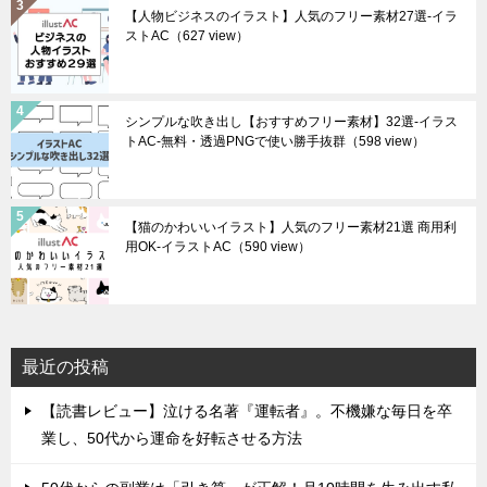
【人物ビジネスのイラスト】人気のフリー素材27選-イラ
ストAC
（627 view）
シンプルな吹き出し【おすすめフリー素材】32選-イラス
トAC-無料・透過PNGで使い勝手抜群
（598 view）
【猫のかわいいイラスト】人気のフリー素材21選 商用利
用OK-イラストAC
（590 view）
最近の投稿
【読書レビュー】泣ける名著『運転者』。不機嫌な毎日を卒
業し、50代から運命を好転させる方法