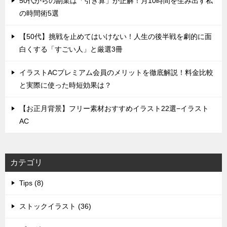
50代からの副業は「引き算」が正解！月10時間を生み出す私
の時間術5選
【50代】挑戦を止めてはいけない！人生の後半戦を劇的に面
白くする「すごい人」と厳選3冊
イラストACプレミアム会員のメリットを徹底解説！料金比較
と実際に使った時短効果は？
【お正月背景】フリー素材おすすめイラスト22選−イラスト
AC
カテゴリ
Tips (8)
ストックイラスト (36)