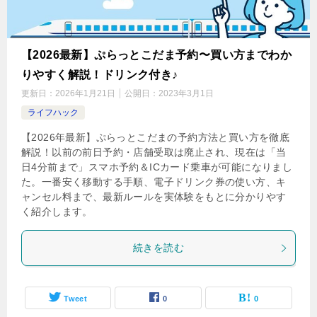
【2026最新】ぷらっとこだま予約〜買い方までわか
りやすく解説！ドリンク付き♪
更新日：
2026年1月21日
公開日：
2023年3月1日
ライフハック
【2026年最新】ぷらっとこだまの予約方法と買い方を徹底
解説！以前の前日予約・店舗受取は廃止され、現在は「当
日4分前まで」スマホ予約＆ICカード乗車が可能になりまし
た。一番安く移動する手順、電子ドリンク券の使い方、キ
ャンセル料まで、最新ルールを実体験をもとに分かりやす
く紹介します。
続きを読む
Tweet
0
0