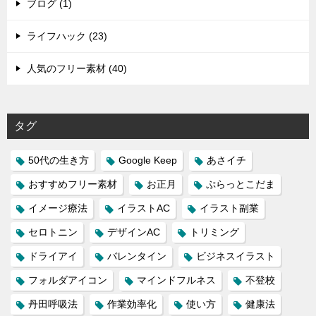
ブログ (1)
ライフハック (23)
人気のフリー素材 (40)
タグ
50代の生き方
Google Keep
あさイチ
おすすめフリー素材
お正月
ぷらっとこだま
イメージ療法
イラストAC
イラスト副業
セロトニン
デザインAC
トリミング
ドライアイ
バレンタイン
ビジネスイラスト
フォルダアイコン
マインドフルネス
不登校
丹田呼吸法
作業効率化
使い方
健康法