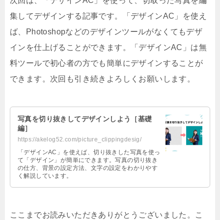
次回は、「デザインAC」を使って、切取った写真を編
集してデザインする記事です。「デザインAC」を使え
ば、Photoshopなどのデザインツールがなくてもデザ
インを仕上げることができます。「デザインAC」は無
料ツールで初心者の方でも簡単にデザインすることが
できます。次回も引き続きよろしくお願いします。
写真を切り抜きしてデザインしよう［基礎
編］
https://akelog52.com/picture_clippingdesig/
「デザインAC」を使えば、切り抜きした写真を使っ
て「デザイン」が簡単にできます。写真の切り抜き
の仕方、背景の設定方法、文字の設定をわかりやす
く解説しています。
ここまでお読みいただきありがとうございました。こ