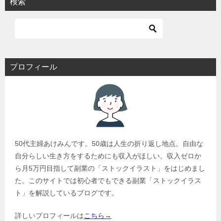
検索
ゲ
ー
シ
ョ
プロフィール
ン
50代主婦あけみんです。50歳は人生の折り返し地点。自由な
自分らしい生き方をするためにも収入がほしい。収入ゼロか
ら月5万円目指して副業の「ストックイラスト」をはじめまし
た。このサイトでは初心者でもできる副業「ストックイラス
ト」を解説しているブログです。
詳しいプロフィールは
こちら→