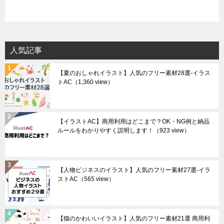
人気記事
【夏のおしゃれイラスト】人気のフリー素材28選-イラス
トAC
（1,360 view）
【イラストAC】商用利用はどこまで？OK・NG例と納品
ルールをわかりやすく説明します！
（923 view）
【人物ビジネスのイラスト】人気のフリー素材27選-イラ
ストAC
（565 view）
【猫のかわいいイラスト】人気のフリー素材21選 商用利