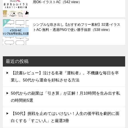
用OK-イラストAC
（542 view）
シンプルな吹き出し【おすすめフリー素材】32選-イラス
トAC-無料・透過PNGで使い勝手抜群
（538 view）
最近の投稿
【読書レビュー】泣ける名著『運転者』。不機嫌な毎日を卒
業し、50代から運命を好転させる方法
50代からの副業は「引き算」が正解！月10時間を生み出す私
の時間術5選
【50代】挑戦を止めてはいけない！人生の後半戦を劇的に面
白くする「すごい人」と厳選3冊