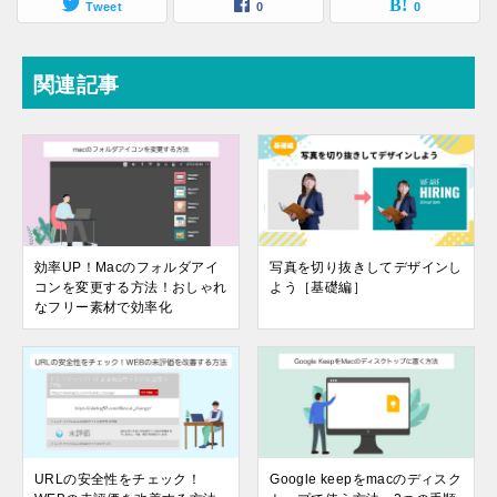
Tweet
0
0
関連記事
効率UP！Macのフォルダアイ
写真を切り抜きしてデザインし
コンを変更する方法！おしゃれ
よう［基礎編］
なフリー素材で効率化
URLの安全性をチェック！
Google keepをmacのディスク