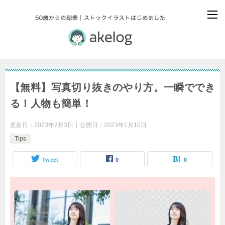
【無料】写真切り抜きのやり方。一瞬ででき
る！人物も簡単！
更新日：
2023年2月3日
公開日：
2023年1月10日
Tips
Tweet
0
0